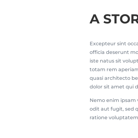
A STO
Excepteur sint occa
officia deserunt mo
iste natus sit vo
totam rem aperiam, 
quasi architecto be
dolor sit amet qui 
Nemo enim ipsam v
odit aut fugit, se
ratione voluptatem