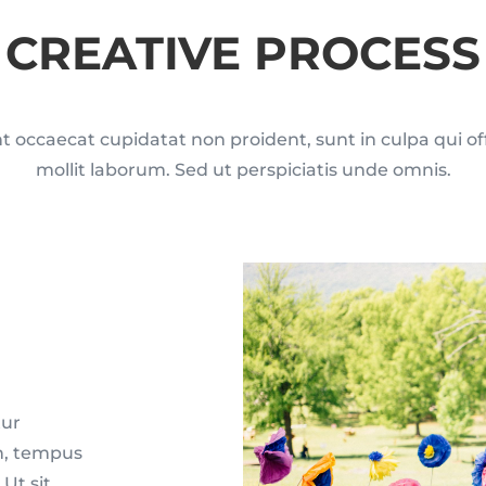
CREATIVE PROCESS
t occaecat cupidatat non proident, sunt in culpa qui of
mollit laborum. Sed ut perspiciatis unde omnis.
tur
en, tempus
 Ut sit