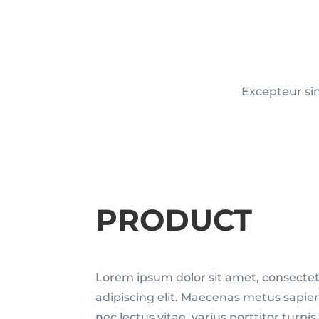
Excepteur sin
PRODUCT
Lorem ipsum dolor sit amet, consecte
adipiscing elit. Maecenas metus sapi
nec lectus vitae, varius porttitor turpis.