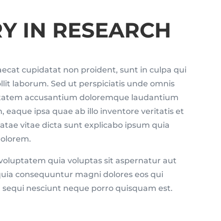
RY IN RESEARCH
ecat cupidatat non proident, sunt in culpa qui
llit laborum. Sed ut perspiciatis unde omnis
luptatem accusantium doloremque laudantium
eaque ipsa quae ab illo inventore veritatis et
atae vitae dicta sunt explicabo ipsum quia
dolorem.
oluptatem quia voluptas sit aspernatur aut
d quia consequuntur magni dolores eos qui
 sequi nesciunt neque porro quisquam est.